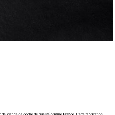
ir de viande de coche de qualité origine France. Cette fabrication