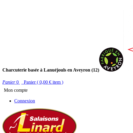
Charcuterie basée à Lanuéjouls en Aveyron (12)
Panier
0
Panier
( 0,00 €
item )
Mon compte
Connexion