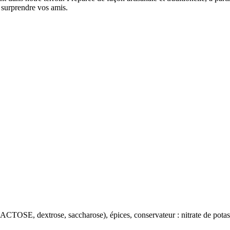
 surprendre vos amis.
(LACTOSE, dextrose, saccharose), épices, conservateur : nitrate de pota