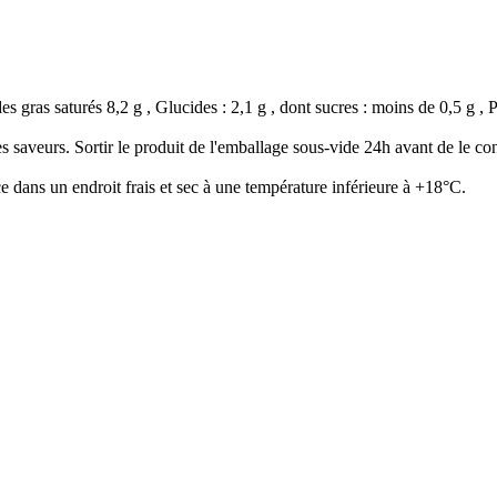
s gras saturés 8,2 g , Glucides : 2,1 g , dont sucres : moins de 0,5 g , Pr
es saveurs. Sortir le produit de l'emballage sous-vide 24h avant de le co
dans un endroit frais et sec à une température inférieure à +18°C.