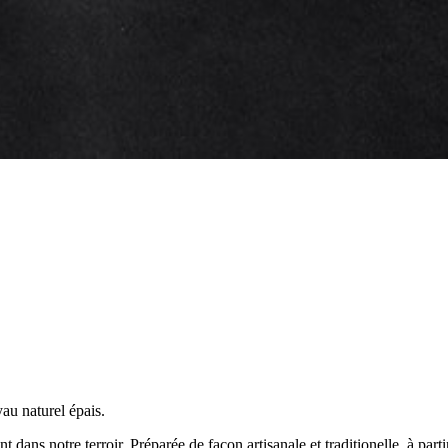
au naturel épais.
 dans notre terroir. Préparée de façon artisanale et traditionelle, à part