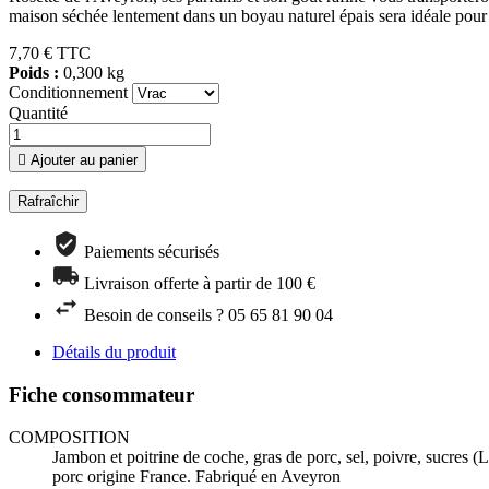
maison séchée lentement dans un boyau naturel épais sera idéale pour
7,70 € TTC
Poids :
0,300 kg
Conditionnement
Quantité

Ajouter au panier
Paiements sécurisés
Livraison offerte à partir de 100 €
Besoin de conseils ? 05 65 81 90 04
Détails du produit
Fiche consommateur
COMPOSITION
Jambon et poitrine de coche, gras de porc, sel, poivre, sucres 
porc origine France. Fabriqué en Aveyron