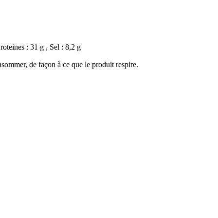
oteines : 31 g , Sel : 8,2 g
nsommer, de façon à ce que le produit respire.