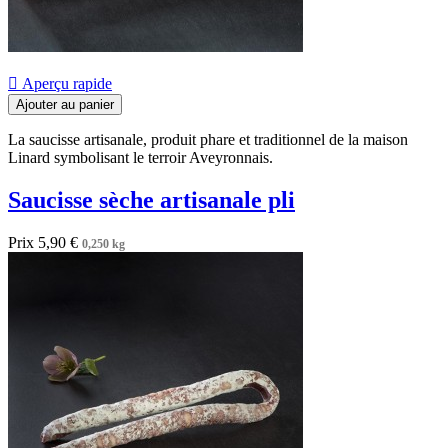

Aperçu rapide
Ajouter au panier
La saucisse artisanale, produit phare et traditionnel de la maison
Linard symbolisant le terroir Aveyronnais.
Saucisse sèche artisanale pli
Prix
5,90 €
0,250 kg