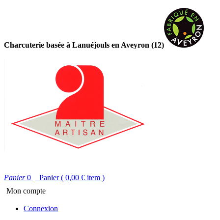
Charcuterie basée à Lanuéjouls en Aveyron (12)
Panier
0
Panier
( 0,00 €
item )
Mon compte
Connexion