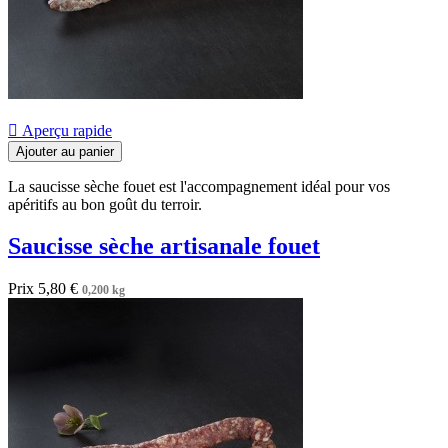

Aperçu rapide
Ajouter au panier
La saucisse sèche fouet est l'accompagnement idéal pour vos
apéritifs au bon goût du terroir.
Saucisse sèche artisanale fouet
Prix
5,80 €
0,200 kg