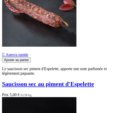

Aperçu rapide
Ajouter au panier
Le saucisson sec piment d'Espelette, apporte une note parfumée et
légèrement piquante.
Saucisson sec au piment d'Espelette
Prix
5,00 €
0,150 kg