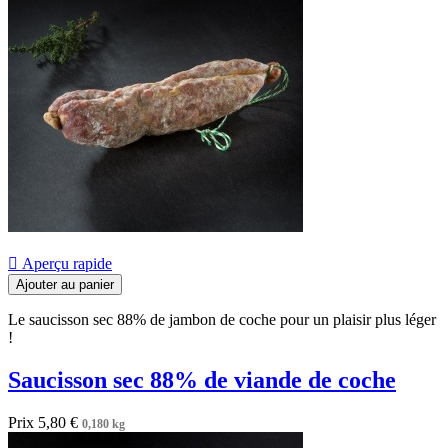

Aperçu rapide
Ajouter au panier
Le saucisson sec 88% de jambon de coche pour un plaisir plus léger
!
Saucisson sec 88% de viande de coche
Prix
5,80 €
0,180 kg