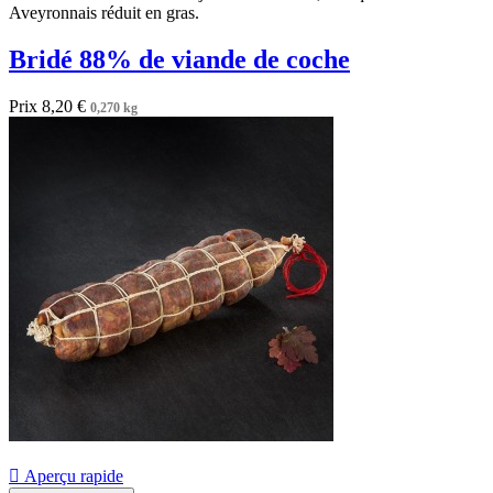
Aveyronnais réduit en gras.
Bridé 88% de viande de coche
Prix
8,20 €
0,270 kg

Aperçu rapide