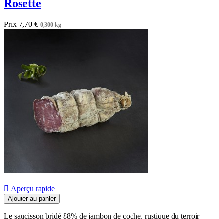
Rosette
Prix
7,70 €
0,300 kg

Aperçu rapide
Ajouter au panier
Le saucisson bridé 88% de jambon de coche, rustique du terroir