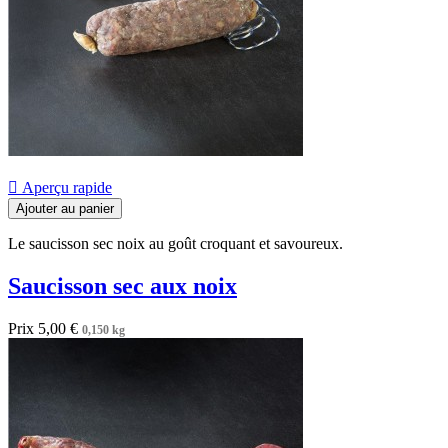

Aperçu rapide
Ajouter au panier
Le saucisson sec noix au goût croquant et savoureux.
Saucisson sec aux noix
Prix
5,00 €
0,150 kg