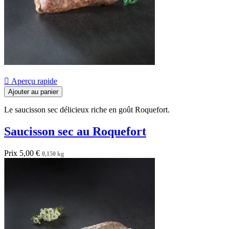

Aperçu rapide
Ajouter au panier
Le saucisson sec délicieux riche en goût Roquefort.
Saucisson sec au Roquefort
Prix
5,00 €
0,150 kg