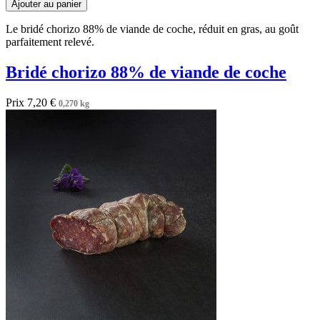
Ajouter au panier
Le bridé chorizo 88% de viande de coche, réduit en gras, au goût
parfaitement relevé.
Bridé chorizo 88% de viande de coche
Prix
7,20 €
0,270 kg