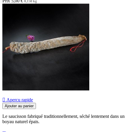
Prix
5,00 €
0,150 kg

Aperçu rapide
Ajouter au panier
Le saucisson fabriqué traditionnellement, séché lentement dans un
boyau naturel épais.