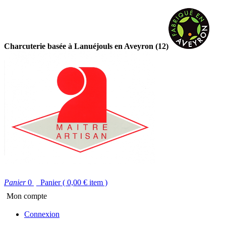
Charcuterie basée à Lanuéjouls en Aveyron (12)
Panier
0
Panier
( 0,00 €
item )
Mon compte
Connexion