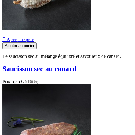

Aperçu rapide
Ajouter au panier
Le saucisson sec au mélange équilibré et savoureux de canard.
Saucisson sec au canard
Prix
5,25 €
0,150 kg