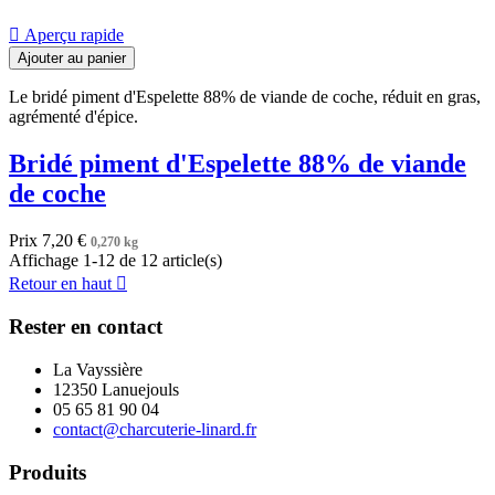

Aperçu rapide
Ajouter au panier
Le bridé piment d'Espelette 88% de viande de coche, réduit en gras,
agrémenté d'épice.
Bridé piment d'Espelette 88% de viande
de coche
Prix
7,20 €
0,270 kg
Affichage 1-12 de 12 article(s)
Retour en haut

Rester en contact
La Vayssière
12350 Lanuejouls
05 65 81 90 04
contact@charcuterie-linard.fr
Produits