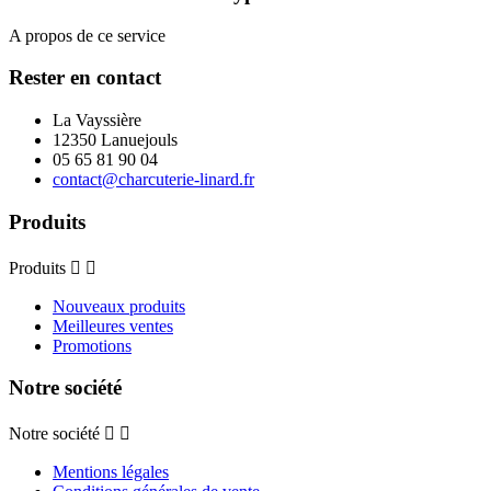
A propos de ce service
Rester en contact
La Vayssière
12350 Lanuejouls
05 65 81 90 04
contact@charcuterie-linard.fr
Produits
Produits


Nouveaux produits
Meilleures ventes
Promotions
Notre société
Notre société


Mentions légales