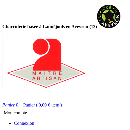
Charcuterie basée à Lanuéjouls en Aveyron (12)
Panier
0
Panier
( 0,00 €
item )
Mon compte
Connexion