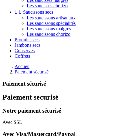
Les saucisses maigres
Les saucisses chorizo


Saucissons secs
Les saucissons artisanaux
Les saucissons spécialités
Les saucissons maigres
Les saucissons chorizo
Produits secs
Jambons secs
Conserves
Coffrets
Accueil
Paiement sécurisé
Paiement sécurisé
Paiement sécurisé
Notre paiement sécurisé
Avec SSL
Avec Visa/Mastercard/Paypal