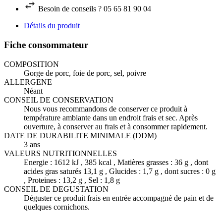
Besoin de conseils ? 05 65 81 90 04
Détails du produit
Fiche consommateur
COMPOSITION
Gorge de porc, foie de porc, sel, poivre
ALLERGENE
Néant
CONSEIL DE CONSERVATION
Nous vous recommandons de conserver ce produit à
température ambiante dans un endroit frais et sec. Après
ouverture, à conserver au frais et à consommer rapidement.
DATE DE DURABILITE MINIMALE (DDM)
3 ans
VALEURS NUTRITIONNELLES
Energie : 1612 kJ , 385 kcal , Matières grasses : 36 g , dont
acides gras saturés 13,1 g , Glucides : 1,7 g , dont sucres : 0 g
, Proteines : 13,2 g , Sel : 1,8 g
CONSEIL DE DEGUSTATION
Déguster ce produit frais en entrée accompagné de pain et de
quelques cornichons.