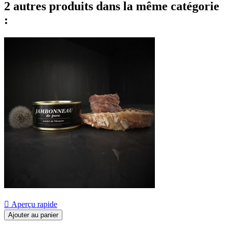
2 autres produits dans la même catégorie
:

Aperçu rapide
Ajouter au panier