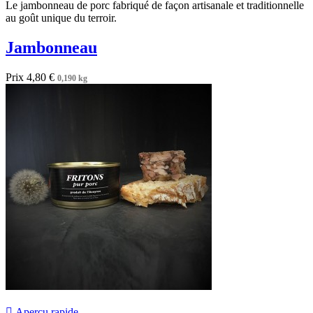
Le jambonneau de porc fabriqué de façon artisanale et traditionnelle
au goût unique du terroir.
Jambonneau
Prix
4,80 €
0,190 kg

Aperçu rapide