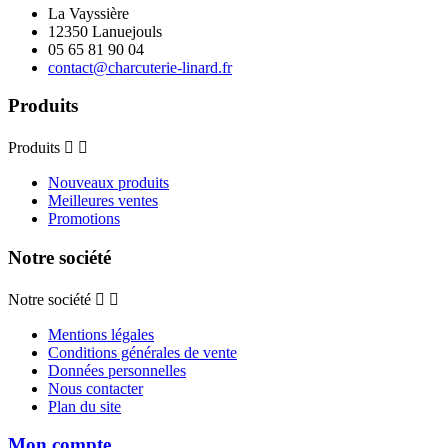
La Vayssière
12350 Lanuejouls
05 65 81 90 04
contact@charcuterie-linard.fr
Produits
Produits


Nouveaux produits
Meilleures ventes
Promotions
Notre société
Notre société


Mentions légales
Conditions générales de vente
Données personnelles
Nous contacter
Plan du site
Mon compte