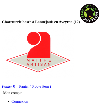
Charcuterie basée à Lanuéjouls en Aveyron (12)
Panier
0
Panier
( 0,00 €
item )
Mon compte
Connexion