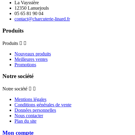
La Vayssière
12350 Lanuejouls
05 65 81 90 04
contact@charcuterie-linard.fr
Produits
Produits


Nouveaux produits
Meilleures ventes
Promotions
Notre société
Notre société


Mentions légales
Conditions générales de vente
Données personnelles
Nous contacter
Plan du site
Mon compte