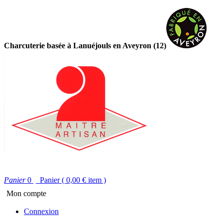
Charcuterie basée à Lanuéjouls en Aveyron (12)
Panier
0
Panier
( 0,00 €
item )
Mon compte
Connexion