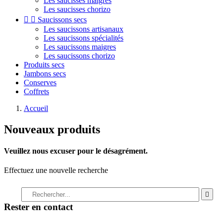
Les saucisses maigres
Les saucisses chorizo


Saucissons secs
Les saucissons artisanaux
Les saucissons spécialités
Les saucissons maigres
Les saucissons chorizo
Produits secs
Jambons secs
Conserves
Coffrets
Accueil
Nouveaux produits
Veuillez nous excuser pour le désagrément.
Effectuez une nouvelle recherche

Rester en contact